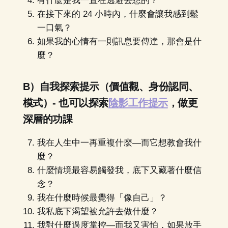
有什麼是我一直在逃避去想的？
在接下來的 24 小時內，什麼會讓我感到鬆
一口氣？
如果我的心情有一則訊息要傳達，那會是什
麼？
B）自我探索提示（價值觀、身份認同、
模式）- 也可以探索
陰影工作提示
，做更
深層的功課
我在人生中一再重複什麼—而它想教會我什
麼？
什麼情境最容易觸發我，底下又藏著什麼信
念？
我在什麼時候最覺得「像自己」？
我私底下渴望被允許去做什麼？
我對什麼過度掌控—而我又害怕，如果放手