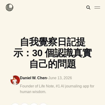
自我覺察日記提
示：30 個認識真實
自己的問題
Daniel W. Chen
•
June 13, 2026
Founder of Life Note, #1 AI journaling app for
human wisdom.