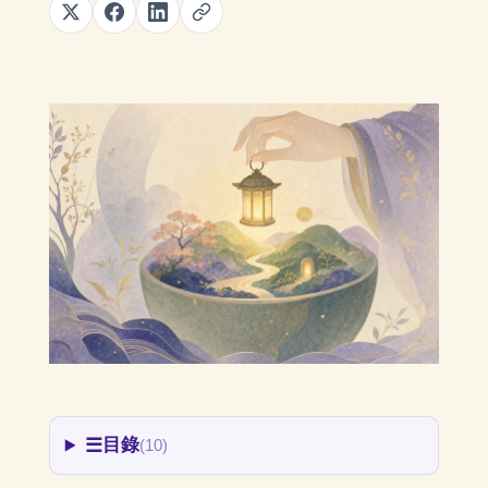
☰
目錄
(10)