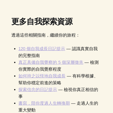
更多自我探索資源
透過這些相關指南，繼續你的旅程：
120 個自我成長日記提示
— 認識真實自我
的完整指南
真正具備自我覺察的 5 個深層徵兆
— 檢測
你實際的自我覺察程度
如何持之以恆地自我成長
— 有科學根據、
幫助你穩定前進的策略
探索信念的日記提示
— 檢視你真正相信的
事
書寫，陪你度過人生轉換期
— 走過人生的
重大變動