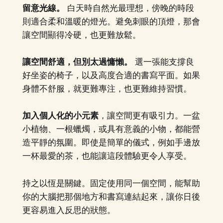
留意光線。
白天時自然光最理想，傍晚的時段
則適合柔和溫暖的燈光。避免刺眼的頂燈，那會
讓空間顯得冷硬，也更難放鬆。
讓空間舒適，但別太過慵懶。
選一張能支撐良
好坐姿的椅子，以及高度合適的書寫平面。如果
身體不舒服，就更難專注，也更難維持習慣。
加入個人化的小元素
，讓空間更有吸引力。一盆
小植物、一根蠟燭，或具有意義的小物，都能營
造平靜的氛圍。即使是簡單的儀式，例如手邊放
一杯最愛的茶，也能讓這段體驗更令人享受。
持之以恆是關鍵。固定使用同一個空間，能幫助
你的大腦把那個地方和書寫連結起來，讓你日後
更容易進入反思的狀態。