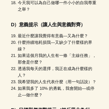
今天我可以為自己做哪一件小小的自我尊重
之舉？
D）意義提示（讓人生與意義對齊）
最近什麼讓我覺得有意義—又為什麼？
什麼持續地耗損我—又缺少了什麼樣的界
線？
如果這個月我的人生有一條「主線任務」，
那會是什麼？
透過我每天的選擇，我正在成為什麼樣的
人？
我希望我的人生代表什麼（用一句話說）？
如果我多了 10% 的勇氣，我會開始—或停
止—做什麼？