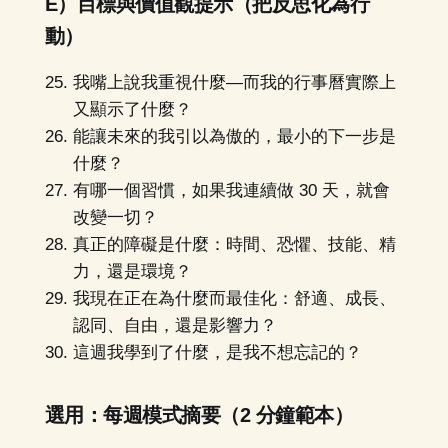
E）目標與價值觀提示（把反思化為行
動）
我嘴上說我重視什麼—而我的行事曆實際上
又顯示了什麼？
能讓未來的我引以為傲的，最小的下一步是
什麼？
有哪一個習慣，如果我連續做 30 天，就會
改變一切？
真正的障礙是什麼：時間、恐懼、技能、精
力，還是環境？
我現在正在為什麼而最佳化：舒適、成長、
認同、自由，還是影響力？
這週我學到了什麼，是我不想忘記的？
選用：每週模式摘要（2 分鐘範本）