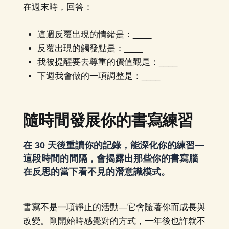
在週末時，回答：
這週反覆出現的情緒是：____
反覆出現的觸發點是：____
我被提醒要去尊重的價值觀是：____
下週我會做的一項調整是：____
隨時間發展你的書寫練習
在 30 天後重讀你的記錄，能深化你的練習—
這段時間的間隔，會揭露出那些你的書寫腦
在反思的當下看不見的潛意識模式。
書寫不是一項靜止的活動—它會隨著你而成長與
改變。剛開始時感覺對的方式，一年後也許就不