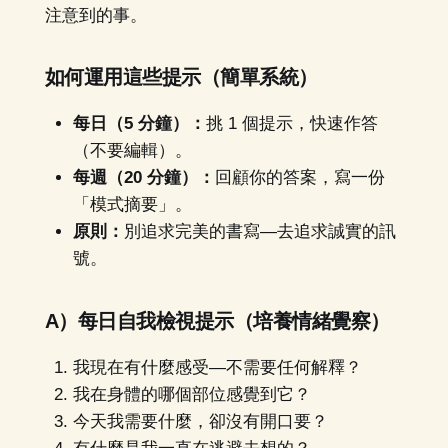
注意到的事。
如何運用這些提示（簡單系統）
每日（5 分鐘）：
挑 1 個提示，快速作答
（不要編輯）。
每週（20 分鐘）：
回顧你的答案，寫一份
「模式摘要」。
原則：
別追求完美的書寫—去追求誠實的訊
號。
A）每日自我檢視提示（培養情緒覺察）
我現在有什麼感受—不需要任何解釋？
我在身體的哪個部位感覺到它？
今天我需要什麼，卻沒有開口要？