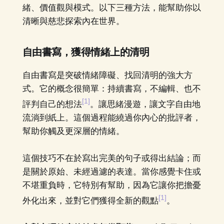
緒、價值觀與模式。以下三種方法，能幫助你以
清晰與慈悲探索內在世界。
自由書寫，獲得情緒上的清明
自由書寫是突破情緒障礙、找回清明的強大方
式。它的概念很簡單：持續書寫，不編輯、也不
[1]
評判自己的想法
。讓思緒漫遊，讓文字自由地
流淌到紙上。這個過程能繞過你內心的批評者，
幫助你觸及更深層的情緒。
這個技巧不在於寫出完美的句子或得出結論；而
是關於原始、未經過濾的表達。當你感覺卡住或
不堪重負時，它特別有幫助，因為它讓你把擔憂
[1]
外化出來，並對它們獲得全新的觀點
。