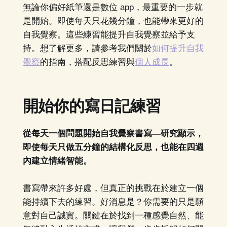
無論你偏好紙筆還是數位 app，最重要的一步就
是開始。即使每天只花幾分鐘，也能帶來更好的
自我覺察。這些練習能提升自我覺察並給予支
持。想了解更多，請參考我們關於
如何提升自我
覺察
的指南，搭配反思練習與
個人成長
。
開始你的寫日記練習
從每天一個問題開始自我覺察書寫—研究顯示，
即使每天只做五分鐘的結構化反思，也能在四週
內建立情緒智能。
書寫帶來許多好處，但真正的挑戰在於建立一個
能持續下去的練習。好消息是？你需要的只是願
意對自己誠實。關鍵在於找到一種感覺自然、能