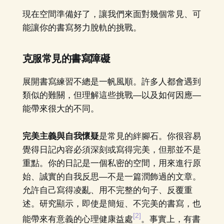
現在空間準備好了，讓我們來面對幾個常見、可
能讓你的書寫努力脫軌的挑戰。
克服常見的書寫障礙
展開書寫練習不總是一帆風順。許多人都會遇到
類似的難關，但理解這些挑戰—以及如何因應—
能帶來很大的不同。
完美主義與自我懷疑
是常見的絆腳石。你很容易
覺得日記內容必須深刻或寫得完美，但那並不是
重點。你的日記是一個私密的空間，用來進行原
始、誠實的自我反思—不是一篇潤飾過的文章。
允許自己寫得凌亂、用不完整的句子、反覆重
述。研究顯示，即使是簡短、不完美的書寫，也
[2]
能帶來有意義的心理健康益處
。事實上，有書