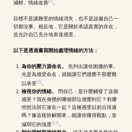
[7]
減輕、情緒改善
。
目標不是讓難受的情緒消失，也不是說服自己一
切都沒事。相反地，它是關於承認真實的存在，
並允許自己充分地表達感受。
以下是透過書寫開始處理情緒的方法：
為你的壓力源命名。
先列出讓你困擾的事。
光是為感受命名，就能讓它們感覺不那麼難
[5]
以承受
。
檢視你的情緒。
問自己：是什麼觸發了這個
感受？我在身體的哪個部位感覺到它？有哪
些想法與它連在一起？這種感受以前出現過
嗎？像這樣拆解開來，能讓你獲得觀點，並
[11]
減弱它的強度
。