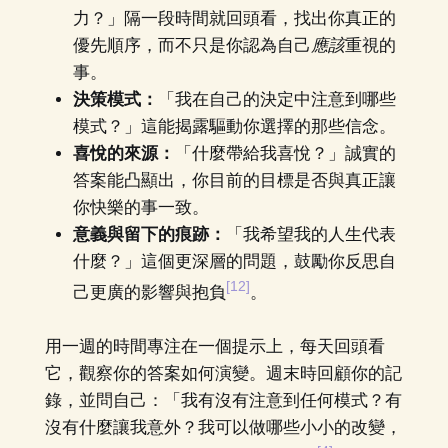
力？」隔一段時間就回頭看，找出你真正的
優先順序，而不只是你認為自己
應該
重視的
事。
決策模式：
「我在自己的決定中注意到哪些
模式？」這能揭露驅動你選擇的那些信念。
喜悅的來源：
「什麼帶給我喜悅？」誠實的
答案能凸顯出，你目前的目標是否與真正讓
你快樂的事一致。
意義與留下的痕跡：
「我希望我的人生代表
什麼？」這個更深層的問題，鼓勵你反思自
[12]
己更廣的影響與抱負
。
用一週的時間專注在一個提示上，每天回頭看
它，觀察你的答案如何演變。週末時回顧你的記
錄，並問自己：「我有沒有注意到任何模式？有
沒有什麼讓我意外？我可以做哪些小小的改變，