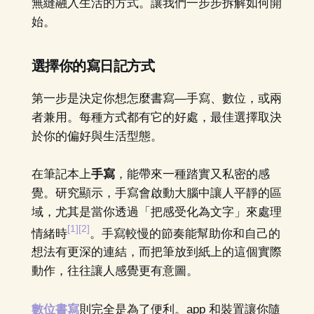
無縫融入生活的方式。讓我們一步步拆解如何開
始。
選擇你的寫日記方式
第一步是決定你想怎麼書寫—手寫、數位，或兩
者兼用。每種方式都有它的好處，最佳選擇取決
於你的偏好與生活型態。
在筆記本上
手寫
，能帶來一種踏實又私密的感
覺。研究顯示，手寫會啟動大腦中讓人平靜的區
域，尤其是當你透過「把感受化為文字」來處理
[1]
[2]
情緒時
。手寫較慢的節奏能幫助你和自己的
想法有更深的連結，而把筆放到紙上的這個實際
動作，往往讓人感覺更有意圖。
數位書寫
則完全是為了便利。app 和裝置讓你隨