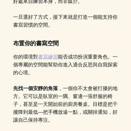
好處來自練習本身，而非媒介。
一旦選好了方式，接下來就是打造一個能支持你
書寫習慣的空間。
布置你的書寫空間
你的環境對
書寫練習
能否成功扮演重要角色。一
個專屬的空間能幫助你進入適合反思與自我探索
的心境。
先找一個安靜的角落
，一個你不太會被打擾的地
方。它可以是臥室的一隅、窗邊一張舒服的椅
子，甚至是一天開始前的廚房餐桌。目標是把干
擾降到最低—把手機放遠一點，或關掉通知，好
讓自己保持專注。