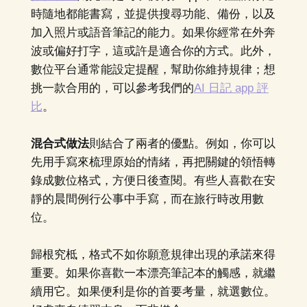
時隨地都能書寫，並提供搜尋功能、備份，以及
加入照片或語音筆記的能力。如果你經常在外奔
波或偏好打字，這或許是適合你的方式。此外，
數位平台通常能設定提醒，幫助你維持規律；想
挑一款合用的，可以參考我們的
AI 日記 app 評
比
。
混合式做法
則結合了兩者的優點。例如，你可以
先用手寫來梳理原始的情緒，再把關鍵的領悟轉
錄成數位格式，方便日後查閱。有些人喜歡在安
靜的晨間例行公事中手寫，而在旅行時改用數
位。
歸根究柢，格式不如你願意規律出現的承諾來得
重要。如果你喜歡一本漂亮筆記本的觸感，就繼
續用它。如果便利是你的首要考量，就選數位。