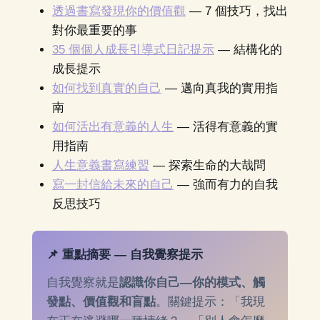
透過書寫發現你的價值觀
— 7 個技巧，找出
對你最重要的事
35 個個人成長引導式日記提示
— 結構化的
成長提示
如何找到真實的自己
— 邁向真我的實用指
南
如何活出有意義的人生
— 活得有意義的實
用指南
人生意義書寫練習
— 探索生命的大哉問
寫一封信給未來的自己
— 強而有力的自我
反思技巧
📌 重點摘要 — 自我覺察提示
自我覺察就是
認識你自己—你的模式、觸
發點、價值觀和盲點
。關鍵提示：「我現