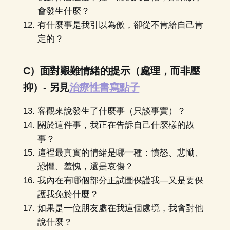
會發生什麼？
有什麼事是我引以為傲，卻從不肯給自己肯
定的？
C）面對艱難情緒的提示（處理，而非壓
抑）- 另見
治療性書寫點子
客觀來說發生了什麼事（只談事實）？
關於這件事，我正在告訴自己什麼樣的故
事？
這裡最真實的情緒是哪一種：憤怒、悲慟、
恐懼、羞愧，還是哀傷？
我內在有哪個部分正試圖保護我—又是要保
護我免於什麼？
如果是一位朋友處在我這個處境，我會對他
說什麼？