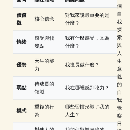
個
自
價值
對我來說最重要的是
核心信念
我
觀
什麼？
探
索
感受與觸
我有什麼感受，又為
情緒
與
發點
什麼？
人
天生的能
生
優勢
我擅長做什麼？
力
意
義
待成長的
的
弱點
我在哪裡感到吃力？
領域
自
我
重複的行
哪些習慣形塑了我的
覺
模式
為
人生？
察
日
對他人的
我如何影響身邊的