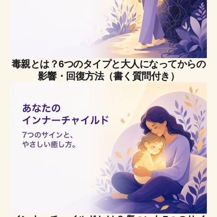
毒親とは？6つのタイプと大人になってからの
影響・回復方法（書く質問付き）