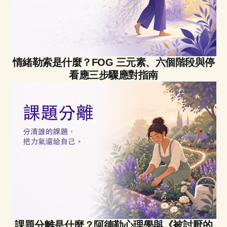
情緒勒索是什麼？FOG 三元素、六個階段與停
看應三步驟應對指南
課題分離是什麼？阿德勒心理學與《被討厭的