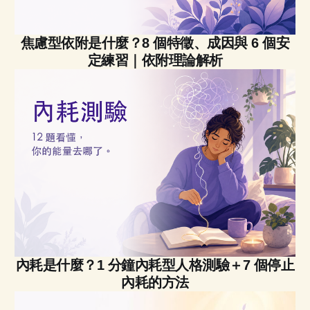
焦慮型依附是什麼？8 個特徵、成因與 6 個安
定練習｜依附理論解析
內耗是什麼？1 分鐘內耗型人格測驗＋7 個停止
內耗的方法