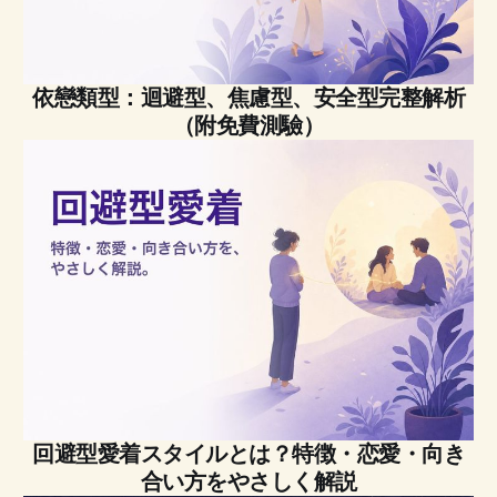
依戀類型：迴避型、焦慮型、安全型完整解析
（附免費測驗）
回避型愛着スタイルとは？特徴・恋愛・向き
合い方をやさしく解説