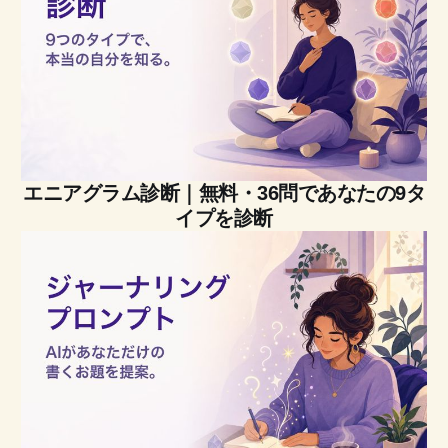
エニアグラム診断｜無料・36問であなたの9タ
イプを診断