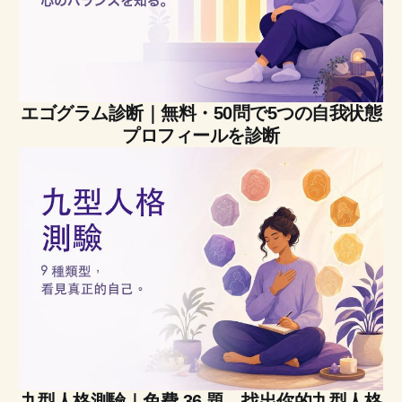
エゴグラム診断｜無料・50問で5つの自我状態
プロフィールを診断
九型人格測驗｜免費 36 題，找出你的九型人格