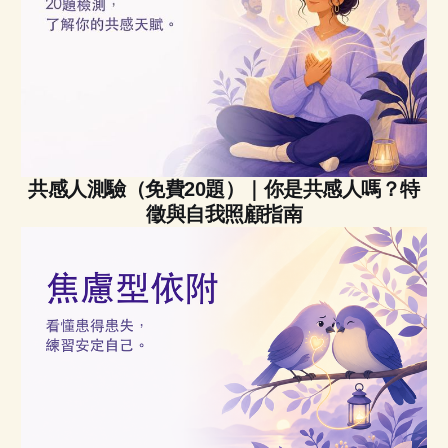
共感人測驗（免費20題）｜你是共感人嗎？特
徵與自我照顧指南