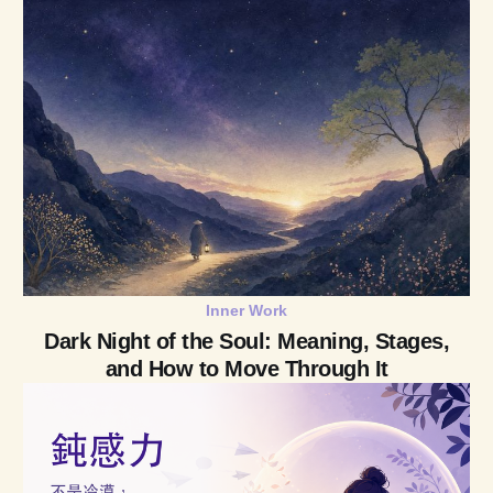
Inner Work
Dark Night of the Soul: Meaning, Stages,
and How to Move Through It