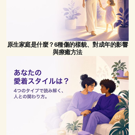
原生家庭是什麼？6種傷的樣貌、對成年的影響
與療癒方法