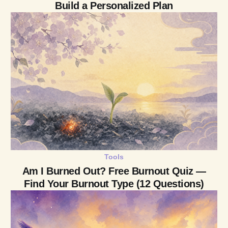
Build a Personalized Plan
Tools
Am I Burned Out? Free Burnout Quiz —
Find Your Burnout Type (12 Questions)