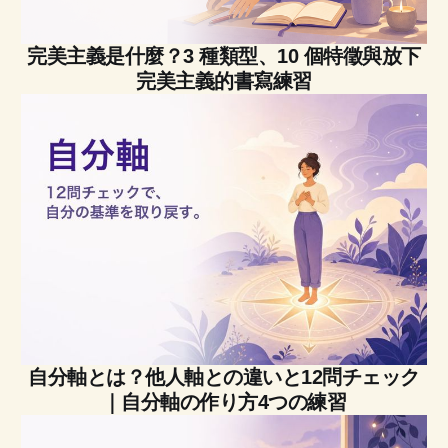
完美主義是什麼？3 種類型、10 個特徵與放下
完美主義的書寫練習
自分軸とは？他人軸との違いと12問チェック
｜自分軸の作り方4つの練習