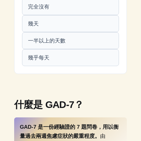
完全沒有
幾天
一半以上的天數
幾乎每天
什麼是 GAD-7？
GAD-7 是一份經驗證的 7 題問卷，用以衡
量過去兩週焦慮症狀的嚴重程度。
由