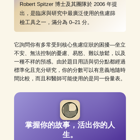
Robert Spitzer 博士及其團隊於 2006 年提
出，是臨床與研究中最廣泛使用的焦慮篩
檢工具之一，滿分為 0–21 分。
它詢問你有多常受到核心焦慮症狀的困擾—坐立
不安、無法控制的憂慮、易怒、難以放鬆，以及
一種不祥的預感。由於題目用語與切分點都經過
標準化且充分研究，你的分數可以有意義地隨時
間比較，而且和醫師可能使用的是同一份量表。
掌握你的故事，活出你的人
生。