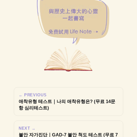
← PREVIOUS
애착유형 테스트｜나의 애착유형은? (무료 14문
항 심리테스트)
NEXT →
불안 자가진단｜GAD-7 불안 척도 테스트 (무료 7