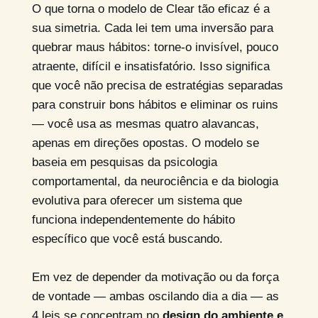
O que torna o modelo de Clear tão eficaz é a
sua simetria. Cada lei tem uma inversão para
quebrar maus hábitos: torne-o invisível, pouco
atraente, difícil e insatisfatório. Isso significa
que você não precisa de estratégias separadas
para construir bons hábitos e eliminar os ruins
— você usa as mesmas quatro alavancas,
apenas em direções opostas. O modelo se
baseia em pesquisas da psicologia
comportamental, da neurociência e da biologia
evolutiva para oferecer um sistema que
funciona independentemente do hábito
específico que você está buscando.
Em vez de depender da motivação ou da força
de vontade — ambas oscilando dia a dia — as
4 leis se concentram no
design do ambiente e