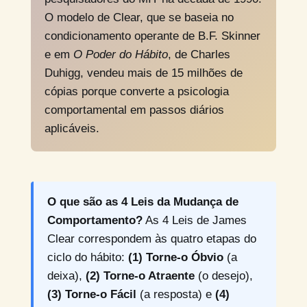
O modelo de Clear, que se baseia no
condicionamento operante de B.F. Skinner
e em
O Poder do Hábito
, de Charles
Duhigg, vendeu mais de 15 milhões de
cópias porque converte a psicologia
comportamental em passos diários
aplicáveis.
O que são as 4 Leis da Mudança de
Comportamento?
As 4 Leis de James
Clear correspondem às quatro etapas do
ciclo do hábito:
(1) Torne-o Óbvio
(a
deixa),
(2) Torne-o Atraente
(o desejo),
(3) Torne-o Fácil
(a resposta) e
(4)