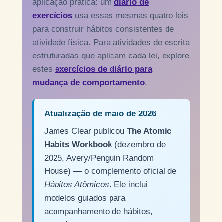
aplicação prática: um
diário de
exercícios
usa essas mesmas quatro leis
para construir hábitos consistentes de
atividade física. Para atividades de escrita
estruturadas que aplicam cada lei, explore
estes
exercícios de diário para
mudança de comportamento
.
Atualização de maio de 2026
James Clear publicou
The Atomic
Habits Workbook
(dezembro de
2025, Avery/Penguin Random
House) — o complemento oficial de
Hábitos Atômicos
. Ele inclui
modelos guiados para
acompanhamento de hábitos,