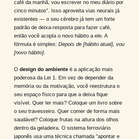
café da manhã, vou escrever no meu diário por
cinco minutos". Isso aproveita vias neurais já
existentes — o seu cérebro já tem um forte
padrão de deixa-resposta para fazer café,
então você acopla o novo hábito a ele. A
fórmula é simples:
Depois de [hábito atual], vou
[novo hábito]
.
O
design do ambiente
é a aplicação mais
poderosa da Lei 1. Em vez de depender da
memória ou da motivação, você reestrutura o
seu espaço físico para que a deixa fique
visível. Quer ler mais? Coloque um livro sobre
o seu travesseiro. Quer comer de forma mais
saudável? Coloque frutas na altura dos olhos
dentro da geladeira. O sistema ferroviário
japonês usa uma técnica chamada "apontar e