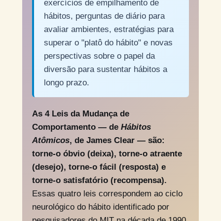
exercícios de empilhamento de
hábitos, perguntas de diário para
avaliar ambientes, estratégias para
superar o "platô do hábito" e novas
perspectivas sobre o papel da
diversão para sustentar hábitos a
longo prazo.
As 4 Leis da Mudança de
Comportamento — de
Hábitos
Atômicos
, de James Clear — são:
torne-o óbvio (deixa), torne-o atraente
(desejo), torne-o fácil (resposta) e
torne-o satisfatório (recompensa).
Essas quatro leis correspondem ao ciclo
neurológico do hábito identificado por
pesquisadores do MIT na década de 1990.