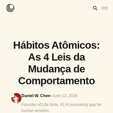
Hábitos Atômicos:
As 4 Leis da
Mudança de
Comportamento
Daniel W. Chen
•
June 13, 2026
Founder of Life Note, #1 AI journaling app for
human wisdom.