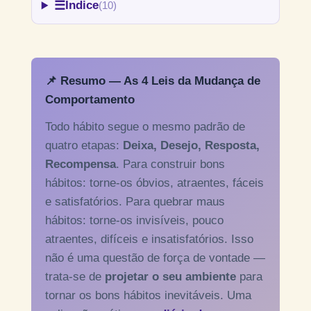
☰
Índice
(10)
📌 Resumo — As 4 Leis da Mudança de
Comportamento
Todo hábito segue o mesmo padrão de
quatro etapas:
Deixa, Desejo, Resposta,
Recompensa
. Para construir bons
hábitos: torne-os óbvios, atraentes, fáceis
e satisfatórios. Para quebrar maus
hábitos: torne-os invisíveis, pouco
atraentes, difíceis e insatisfatórios. Isso
não é uma questão de força de vontade —
trata-se de
projetar o seu ambiente
para
tornar os bons hábitos inevitáveis. Uma