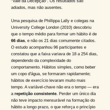
"Vale da Decepção". Os resultados são
adiados, mas não ausentes.
Uma pesquisa de Phillippa Lally e colegas na
University College London (2010) descobriu
que o tempo médio para formar um hábito é de
66 dias
, e não os 21 dias comumente citados.
O estudo acompanhou 96 participantes e
constatou que a faixa variava de 18 a 254 dias,
dependendo da complexidade do
comportamento. Hábitos simples, como beber
um copo d'água, se formaram rapidamente;
hábitos de exercício levaram muito mais
tempo. A variável-chave não era o tempo — era
a
repetição consistente
. Perder um único dia
não teve impacto mensurável na formação do
hábito a longo prazo, o que reforça o princípio