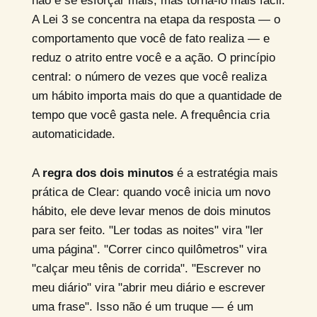
não é se esforçar mais, mas torná-lo mais fácil.
A Lei 3 se concentra na etapa da resposta — o
comportamento que você de fato realiza — e
reduz o atrito entre você e a ação. O princípio
central: o número de vezes que você realiza
um hábito importa mais do que a quantidade de
tempo que você gasta nele. A frequência cria
automaticidade.
A
regra dos dois minutos
é a estratégia mais
prática de Clear: quando você inicia um novo
hábito, ele deve levar menos de dois minutos
para ser feito. "Ler todas as noites" vira "ler
uma página". "Correr cinco quilômetros" vira
"calçar meu tênis de corrida". "Escrever no
meu diário" vira "abrir meu diário e escrever
uma frase". Isso não é um truque — é um