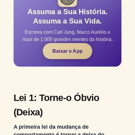
Assuma a Sua História.
Assuma a Sua Vida.
Escreva com Carl Jung, Marco Aurélio e
mais de 1.000 grandes mentes da história.
Baixar o App
Lei 1: Torne-o Óbvio
(Deixa)
A primeira lei da mudança de
comportamento é tornar a deixa do