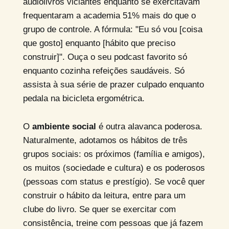
audiolivros viciantes enquanto se exercitavam
frequentaram a academia 51% mais do que o
grupo de controle. A fórmula: "Eu só vou [coisa
que gosto] enquanto [hábito que preciso
construir]". Ouça o seu podcast favorito só
enquanto cozinha refeições saudáveis. Só
assista à sua série de prazer culpado enquanto
pedala na bicicleta ergométrica.
O
ambiente social
é outra alavanca poderosa.
Naturalmente, adotamos os hábitos de três
grupos sociais: os próximos (família e amigos),
os muitos (sociedade e cultura) e os poderosos
(pessoas com status e prestígio). Se você quer
construir o hábito da leitura, entre para um
clube do livro. Se quer se exercitar com
consistência, treine com pessoas que já fazem