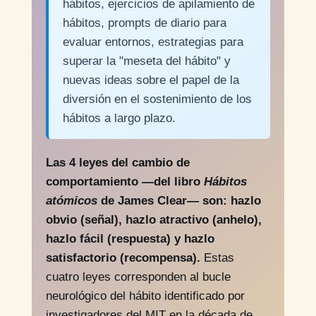
hábitos, ejercicios de apilamiento de
hábitos, prompts de diario para
evaluar entornos, estrategias para
superar la "meseta del hábito" y
nuevas ideas sobre el papel de la
diversión en el sostenimiento de los
hábitos a largo plazo.
Las 4 leyes del cambio de
comportamiento —del libro
Hábitos
atómicos
de James Clear— son: hazlo
obvio (señal), hazlo atractivo (anhelo),
hazlo fácil (respuesta) y hazlo
satisfactorio (recompensa).
Estas
cuatro leyes corresponden al bucle
neurológico del hábito identificado por
investigadores del MIT en la década de