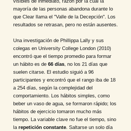
visibles de inmediato, razón por la cual la
mayoría de las personas abandona durante lo
que Clear llama el "Valle de la Decepción". Los
resultados se retrasan, pero no están ausentes.
Una investigación de Phillippa Lally y sus
colegas en University College London (2010)
encontró que el tiempo promedio para formar
un hábito es de
66 días
, no los 21 días que
suelen citarse. El estudio siguió a 96
participantes y encontró que el rango iba de 18
a 254 días, según la complejidad del
comportamiento. Los hábitos simples, como
beber un vaso de agua, se formaron rápido; los
hábitos de ejercicio tomaron mucho más
tiempo. La variable clave no fue el tiempo, sino
la
repetición constante
. Saltarse un solo día