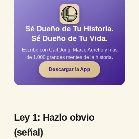
Sé Dueño de Tu Historia.
Sé Dueño de Tu Vida.
Escribe con Carl Jung, Marco Aurelio y más
de 1.000 grandes mentes de la historia.
Descargar la App
Ley 1: Hazlo obvio
(señal)