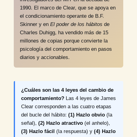
1990. El marco de Clear, que se apoya en
el condicionamiento operante de B.F.
Skinner y en
El poder de los hábitos
de
Charles Duhigg, ha vendido más de 15
millones de copias porque convierte la
psicología del comportamiento en pasos
diarios y accionables.
¿Cuáles son las 4 leyes del cambio de
comportamiento?
Las 4 leyes de James
Clear corresponden a las cuatro etapas
del bucle del hábito:
(1) Hazlo obvio
(la
señal),
(2) Hazlo atractivo
(el anhelo),
(3) Hazlo fácil
(la respuesta) y
(4) Hazlo