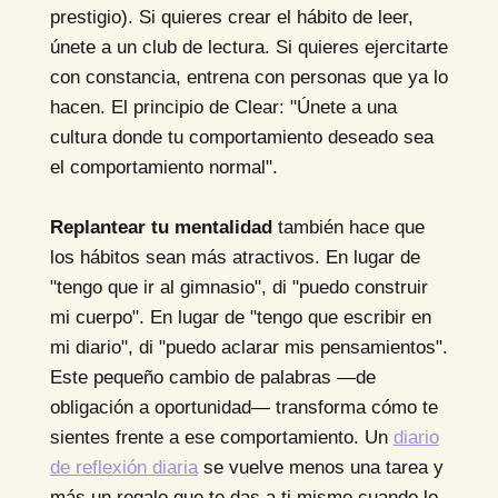
prestigio). Si quieres crear el hábito de leer,
únete a un club de lectura. Si quieres ejercitarte
con constancia, entrena con personas que ya lo
hacen. El principio de Clear: "Únete a una
cultura donde tu comportamiento deseado sea
el comportamiento normal".
Replantear tu mentalidad
también hace que
los hábitos sean más atractivos. En lugar de
"tengo que ir al gimnasio", di "puedo construir
mi cuerpo". En lugar de "tengo que escribir en
mi diario", di "puedo aclarar mis pensamientos".
Este pequeño cambio de palabras —de
obligación a oportunidad— transforma cómo te
sientes frente a ese comportamiento. Un
diario
de reflexión diaria
se vuelve menos una tarea y
más un regalo que te das a ti mismo cuando lo