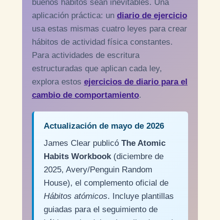
buenos hábitos sean inevitables. Una
aplicación práctica: un
diario de ejercicio
usa estas mismas cuatro leyes para crear
hábitos de actividad física constantes.
Para actividades de escritura
estructuradas que aplican cada ley,
explora estos
ejercicios de diario para el
cambio de comportamiento
.
Actualización de mayo de 2026
James Clear publicó
The Atomic
Habits Workbook
(diciembre de
2025, Avery/Penguin Random
House), el complemento oficial de
Hábitos atómicos
. Incluye plantillas
guiadas para el seguimiento de