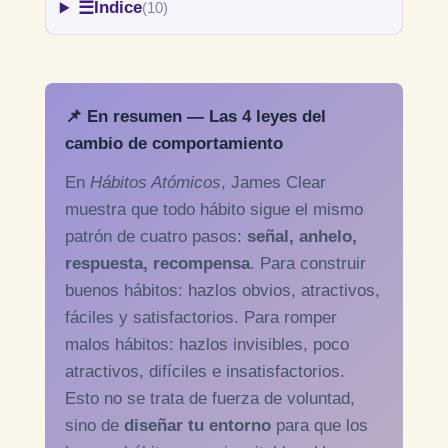
☰
Índice
(10)
📌 En resumen — Las 4 leyes del
cambio de comportamiento
En
Hábitos Atómicos
, James Clear
muestra que todo hábito sigue el mismo
patrón de cuatro pasos:
señal, anhelo,
respuesta, recompensa
. Para construir
buenos hábitos: hazlos obvios, atractivos,
fáciles y satisfactorios. Para romper
malos hábitos: hazlos invisibles, poco
atractivos, difíciles e insatisfactorios.
Esto no se trata de fuerza de voluntad,
sino de
diseñar tu entorno
para que los