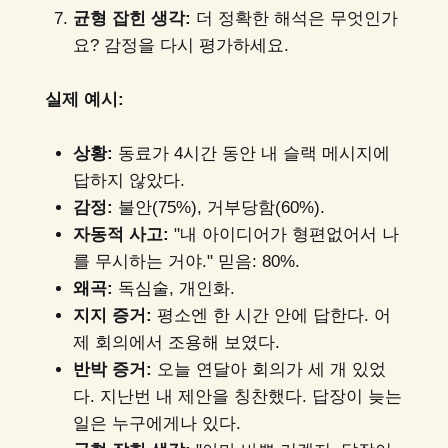
균형 잡힌 생각:
더 정확한 해석은 무엇인가
요? 감정을 다시 평가하세요.
실제 예시:
상황:
동료가 4시간 동안 내 슬랙 메시지에
답하지 않았다.
감정:
불안(75%), 거부당함(60%).
자동적 사고:
"내 아이디어가 형편없어서 나
를 무시하는 거야." 믿음: 80%.
왜곡:
독심술, 개인화.
지지 증거:
평소엔 한 시간 안에 답한다. 어
제 회의에서 조용해 보였다.
반박 증거:
오늘 연달아 회의가 세 개 있었
다. 지난번 내 제안을 칭찬했다. 답장이 늦는
일은 누구에게나 있다.