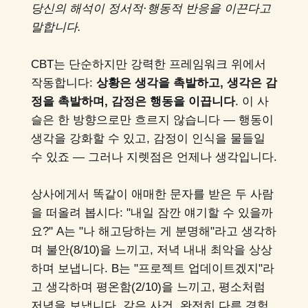
당신의 해석이 정서적·행동적 반응을 이끈다고
말합니다.
CBT는 단순하지만 강력한 프레임워크 위에서
작동합니다:
상황은 생각을 촉발하고, 생각은 감
정을 촉발하며, 감정은 행동을 이끕니다
. 이 사
슬은 한 방향으로만 흐르지 않습니다 — 행동이
생각을 강화할 수 있고, 감정이 인식을 물들일
수 있죠 — 그러나 지렛점은 언제나 생각입니다.
상사에게서 똑같이 애매한 문자를 받은 두 사람
을 떠올려 봅시다: "내일 잠깐 얘기할 수 있을까
요?" A는 "나 해고당하는 게 분명해"라고 생각하
며 불안(8/10)을 느끼고, 저녁 내내 최악을 상상
하며 보냅니다. B는 "프로젝트 업데이트겠지"라
고 생각하며 평온함(2/10)을 느끼고, 평소처럼
저녁을 보냅니다. 같은 사건, 완전히 다른 경험