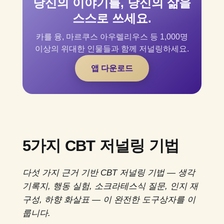
당신의 이야기를, 당신의 삶을
스스로 쓰세요.
카를 융, 마르쿠스 아우렐리우스 등 1,000명
이상의 위대한 인물들과 함께 저널링하세요.
앱 다운로드
5가지 CBT 저널링 기법
다섯 가지 근거 기반 CBT 저널링 기법 — 생각
기록지, 행동 실험, 소크라테스식 질문, 인지 재
구성, 하향 화살표 — 이 완전한 도구상자를 이
룹니다.