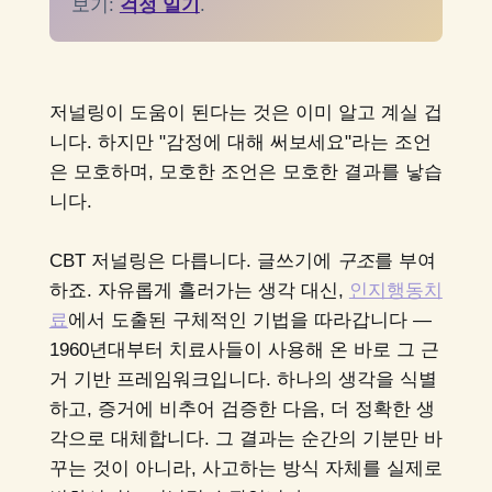
보기:
걱정 일기
.
저널링이 도움이 된다는 것은 이미 알고 계실 겁
니다. 하지만 "감정에 대해 써보세요"라는 조언
은 모호하며, 모호한 조언은 모호한 결과를 낳습
니다.
CBT 저널링은 다릅니다. 글쓰기에
구조
를 부여
하죠. 자유롭게 흘러가는 생각 대신,
인지행동치
료
에서 도출된 구체적인 기법을 따라갑니다 —
1960년대부터 치료사들이 사용해 온 바로 그 근
거 기반 프레임워크입니다. 하나의 생각을 식별
하고, 증거에 비추어 검증한 다음, 더 정확한 생
각으로 대체합니다. 그 결과는 순간의 기분만 바
꾸는 것이 아니라, 사고하는 방식 자체를 실제로