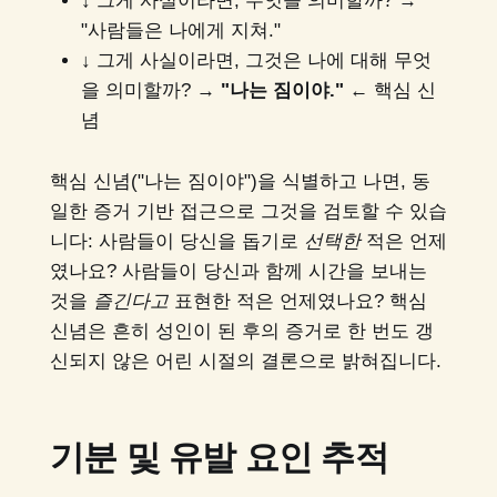
↓ 그게 사실이라면, 무엇을 의미할까? →
"사람들은 나에게 지쳐."
↓ 그게 사실이라면, 그것은 나에 대해 무엇
을 의미할까? →
"나는 짐이야."
← 핵심 신
념
핵심 신념("나는 짐이야")을 식별하고 나면, 동
일한 증거 기반 접근으로 그것을 검토할 수 있습
니다: 사람들이 당신을 돕기로
선택한
적은 언제
였나요? 사람들이 당신과 함께 시간을 보내는
것을
즐긴다고
표현한 적은 언제였나요? 핵심
신념은 흔히 성인이 된 후의 증거로 한 번도 갱
신되지 않은 어린 시절의 결론으로 밝혀집니다.
기분 및 유발 요인 추적