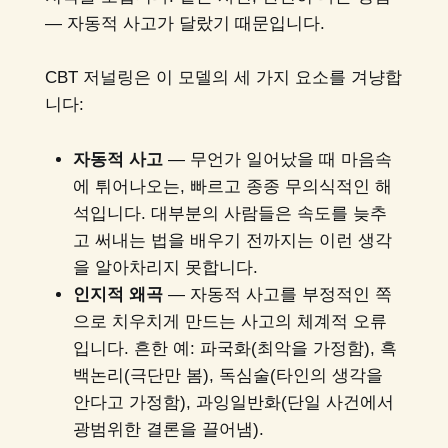
— 자동적 사고가 달랐기 때문입니다.
CBT 저널링은 이 모델의 세 가지 요소를 겨냥합
니다:
자동적 사고
— 무언가 일어났을 때 마음속
에 튀어나오는, 빠르고 종종 무의식적인 해
석입니다. 대부분의 사람들은 속도를 늦추
고 써내는 법을 배우기 전까지는 이런 생각
을 알아차리지 못합니다.
인지적 왜곡
— 자동적 사고를 부정적인 쪽
으로 치우치게 만드는 사고의 체계적 오류
입니다. 흔한 예: 파국화(최악을 가정함), 흑
백논리(극단만 봄), 독심술(타인의 생각을
안다고 가정함), 과잉일반화(단일 사건에서
광범위한 결론을 끌어냄).