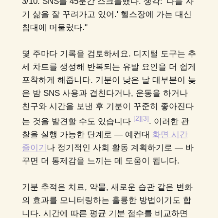
3/10. SNS를 45분간 스크롤했다. 생각: '다들 자
기 삶을 잘 꾸려가고 있어.' 헬스장에 가는 대신
침대에 머물렀다."
몇 주마다 기록을 검토하세요. 디지털 도구는 추
세 차트를 생성해 반복되는 유발 요인을 더 쉽게
포착하게 해줍니다. 기분이 낮은 날 대부분이 늦
은 밤 SNS 사용과 겹친다거나, 운동을 하거나
친구와 시간을 보낸 후 기분이 꾸준히 좋아진다
[2]
[3]
는 것을 발견할 수도 있습니다
. 이러한 관
찰을 실행 가능한 단계로 — 예컨대
화면 시간
줄이기
나 정기적인 사회 활동 계획하기로 — 바
꾸면 더 통제감을 느끼는 데 도움이 됩니다.
기분 추적은 치료, 약물, 새로운 습관 같은 변화
의 효과를 모니터링하는 훌륭한 방법이기도 합
니다. 시간에 따른 평균 기분 점수를 비교하면