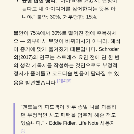
균형 잡힌 생각:
"아마 바쁜 거겠지. 답장이
늦다고 내 아이디어를 싫어한다는 뜻은 아
니야." 불안: 30%, 거부당함: 15%.
불안이 75%에서 30%로 떨어진 점에 주목하세
요 — 외부에서 무엇이 바뀌어서가 아니라, 해석
이 증거에 맞게 옮겨졌기 때문입니다. Schroder
외(2017)의 연구는 스트레스 요인 전에 단 한 번
의 생각 기록지를 작성하는 것만으로도 부정적
정서가 줄어들고 코르티솔 반응이 달라질 수 있
[2]
[4]
[6]
음을 발견했습니다
.
"멘토들의 피드백이 하루 종일 나를 괴롭히
던 부정적인 사고 패턴을 멈추게 해준 적도
있습니다." - Eddie Fidler, Life Note 사용자
[1]