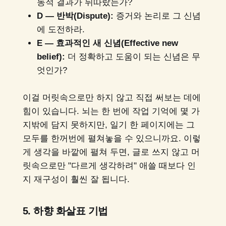
동적 결과가 뒤따랐는가?
D — 반박(Dispute):
증거와 논리로 그 신념
에 도전하라.
E — 효과적인 새 신념(Effective new
belief):
더 정확하고 도움이 되는 신념은 무
엇인가?
이걸 머릿속으로만 하지 않고 직접 써보는 데에
힘이 있습니다. 뇌는 한 번에 작업 기억에 몇 가
지밖에 담지 못하지만, 일기 한 페이지에는 그
모두를 한꺼번에 펼쳐놓을 수 있으니까요. 이렇
게 생각을 바깥에 펼쳐 두면, 글로 쓰지 않고 머
릿속으로만 "다르게 생각하려" 애쓸 때보다 인
지 재구성이 훨씬 잘 됩니다.
5. 하향 화살표 기법