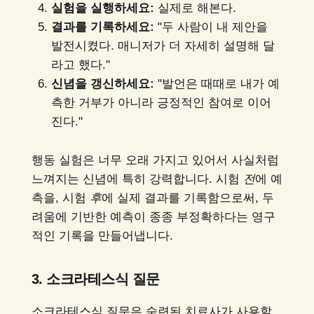
실험을 실행하세요:
실제로 해본다.
결과를 기록하세요:
"두 사람이 내 제안을
발전시켰다. 매니저가 더 자세히 설명해 달
라고 했다."
신념을 갱신하세요:
"발언은 때때로 내가 예
측한 거부가 아니라 긍정적인 참여로 이어
진다."
행동 실험은 너무 오래 가지고 있어서 사실처럼
느껴지는 신념에 특히 강력합니다. 시험
전
에 예
측을, 시험
후
에 실제 결과를 기록함으로써, 두
려움에 기반한 예측이 종종 부정확하다는 영구
적인 기록을 만들어냅니다.
3. 소크라테스식 질문
소크라테스식 질문은 숙련된 치료사가 사용할