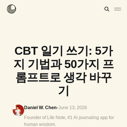
CBT 일기 쓰기: 5가
지 기법과 50가지 프
롬프트로 생각 바꾸
기
Daniel W. Chen
•
June 13, 2026
Founder of Life Note, #1 AI journaling app for
human wisdom.