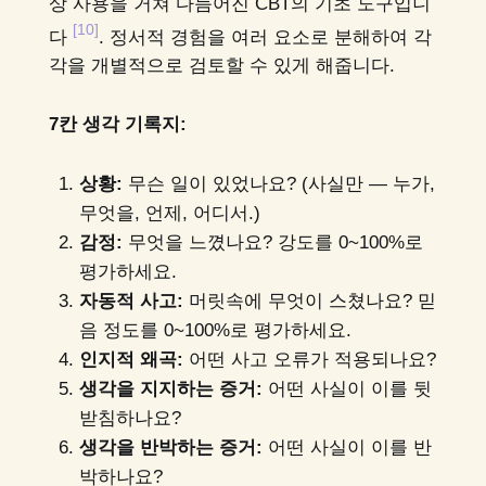
상 사용을 거쳐 다듬어진 CBT의 기초 도구입니
[10]
다
. 정서적 경험을 여러 요소로 분해하여 각
각을 개별적으로 검토할 수 있게 해줍니다.
7칸 생각 기록지:
상황:
무슨 일이 있었나요? (사실만 — 누가,
무엇을, 언제, 어디서.)
감정:
무엇을 느꼈나요? 강도를 0~100%로
평가하세요.
자동적 사고:
머릿속에 무엇이 스쳤나요? 믿
음 정도를 0~100%로 평가하세요.
인지적 왜곡:
어떤 사고 오류가 적용되나요?
생각을 지지하는 증거:
어떤 사실이 이를 뒷
받침하나요?
생각을 반박하는 증거:
어떤 사실이 이를 반
박하나요?