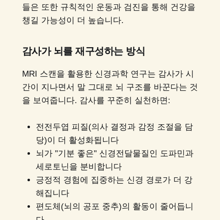
들은 또한 규칙적인 운동과 검진을 통해 건강을
챙길 가능성이 더 높습니다.
감사가 뇌를 재구성하는 방식
MRI 스캔을 활용한 신경과학 연구는 감사가 시
간이 지나면서 말 그대로 뇌 구조를 바꾼다는 것
을 보여줍니다. 감사를 꾸준히 실천하면:
전전두엽 피질(의사 결정과 감정 조절을 담
당)이 더 활성화됩니다
뇌가 "기분 좋은" 신경전달물질인 도파민과
세로토닌을 분비합니다
긍정적 경험에 집중하는 신경 경로가 더 강
해집니다
편도체(뇌의 공포 중추)의 활동이 줄어듭니
다