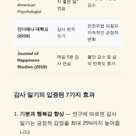
지 좋은 일"
American
감소
연습
Psychologist
전전두엽 피질의
인디애나 대학교
감사 편지
지속적인 긍정적
(2016)
쓰기
변화
Journal of
매일 5분 감
불안 감소 및 삶
Happiness
사 연습
의 만족도 증가
Studies (2018)
감사 일기의 입증된 7가지 효과
기분과 행복감 향상
— 연구에 따르면 감사
일기는 긍정적 감정을 최대 25%까지 높여줍
니다