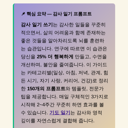
📌 핵심 요약 — 감사 일기 프롬프트
감사 일기 쓰기
는 감사한 일들을 꾸준히
적으면서, 삶의 어려움과 함께 존재하는
좋은 것들을 알아차리도록 뇌를 훈련하
는 습관입니다. 연구에 따르면 이 습관은
당신을
25% 더 행복하게
만들고, 수면을
개선하며, 불안을 줄여줍니다. 이 가이드
는 카테고리별(일상, 아침, 저녁, 관계, 힘
든 시기, 자기 사랑, 커리어, 건강)로 정리
한
150개의 프롬프트
와 템플릿, 전문가
팁을 제공합니다. 매일 구체적인 3가지로
시작해 2~4주간 꾸준히 하면 효과를 볼
수 있습니다.
기도 일기
는 감사와 영적
깊이를 자연스럽게 결합해 줍니다.