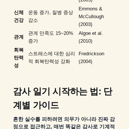
Emmons &
신체
운동 증가, 질병 증상
McCullough
건강
감소
(2003)
관계 만족도 15~20%
Algoe et al.
관계
증가
(2010)
회복
스트레스에 대한 심리
Fredrickson
탄력
적 회복탄력성 강화
(2004)
성
감사 일기 시작하는 법: 단
계별 가이드
흔한 실수를 피하려면 의무가 아니라 진짜 감
정으로 접근하고, 매번 똑같은 감사로 기계적