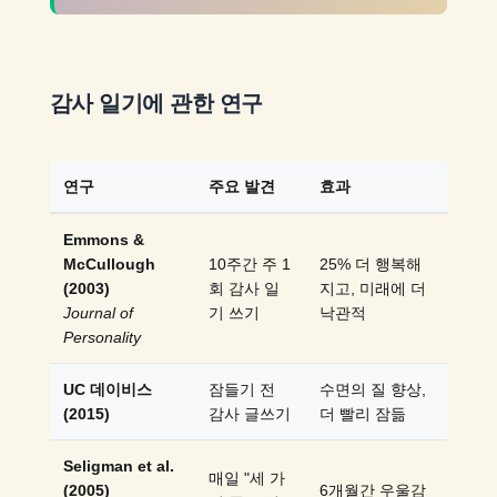
감사 일기에 관한 연구
연구
주요 발견
효과
Emmons &
McCullough
10주간 주 1
25% 더 행복해
(2003)
회 감사 일
지고, 미래에 더
Journal of
기 쓰기
낙관적
Personality
UC 데이비스
잠들기 전
수면의 질 향상,
(2015)
감사 글쓰기
더 빨리 잠듦
Seligman et al.
매일 "세 가
(2005)
6개월간 우울감