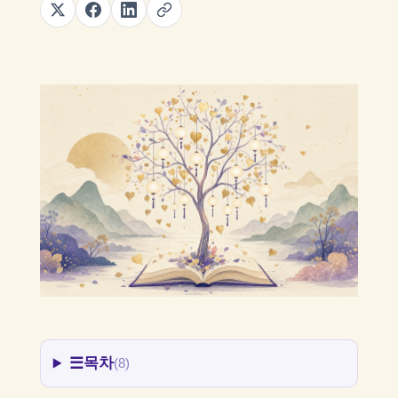
☰
목차
(8)