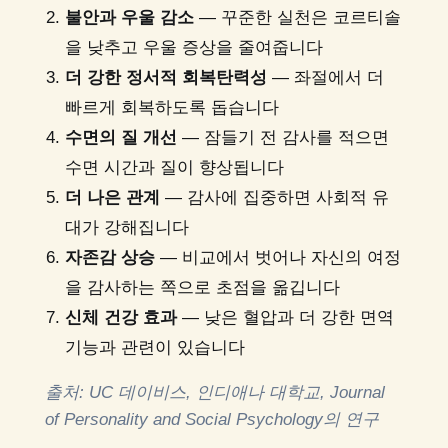
불안과 우울 감소
— 꾸준한 실천은 코르티솔
을 낮추고 우울 증상을 줄여줍니다
더 강한 정서적 회복탄력성
— 좌절에서 더
빠르게 회복하도록 돕습니다
수면의 질 개선
— 잠들기 전 감사를 적으면
수면 시간과 질이 향상됩니다
더 나은 관계
— 감사에 집중하면 사회적 유
대가 강해집니다
자존감 상승
— 비교에서 벗어나 자신의 여정
을 감사하는 쪽으로 초점을 옮깁니다
신체 건강 효과
— 낮은 혈압과 더 강한 면역
기능과 관련이 있습니다
출처: UC 데이비스, 인디애나 대학교, Journal
of Personality and Social Psychology의 연구