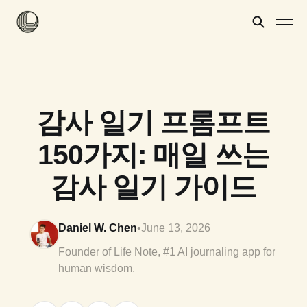
감사 일기 프롬프트
150가지: 매일 쓰는
감사 일기 가이드
Daniel W. Chen
•
June 13, 2026
Founder of Life Note, #1 AI journaling app for
human wisdom.