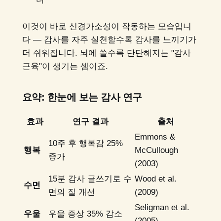
이것이 바로 신경가소성이 작동하는 모습입니
다 — 감사를 자주 실천할수록 감사를 느끼기가
더 쉬워집니다. 뇌에 쓸수록 단단해지는 "감사
근육"이 생기는 셈이죠.
요약: 한눈에 보는 감사 연구
효과
연구 결과
출처
Emmons &
10주 후 행복감 25%
행복
McCullough
증가
(2003)
15분 감사 글쓰기로 수
Wood et al.
수면
면의 질 개선
(2009)
Seligman et al.
우울
우울 증상 35% 감소
(2005)