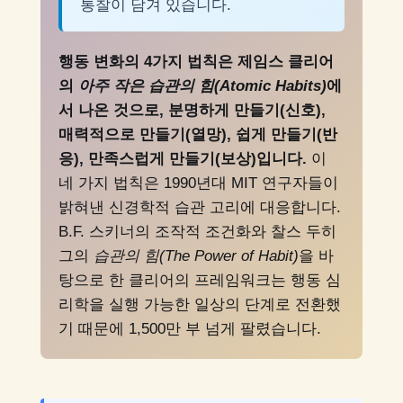
통찰이 담겨 있습니다.
행동 변화의 4가지 법칙은 제임스 클리어
의
아주 작은 습관의 힘(Atomic Habits)
에
서 나온 것으로, 분명하게 만들기(신호),
매력적으로 만들기(열망), 쉽게 만들기(반
응), 만족스럽게 만들기(보상)입니다.
이
네 가지 법칙은 1990년대 MIT 연구자들이
밝혀낸 신경학적 습관 고리에 대응합니다.
B.F. 스키너의 조작적 조건화와 찰스 두히
그의
습관의 힘(The Power of Habit)
을 바
탕으로 한 클리어의 프레임워크는 행동 심
리학을 실행 가능한 일상의 단계로 전환했
기 때문에 1,500만 부 넘게 팔렸습니다.