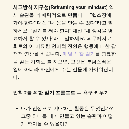
사고방식 재구성(Reframing your mindset)
역
시 습관을 더 매력적으로 만듭니다. "헬스장에
가야 한다" 대신 "내 몸을 만들 수 있다"라고 말
하세요. "일기를 써야 한다" 대신 "내 생각을 명
료하게 할 수 있다"라고 말하세요. 의무에서 기
회로의 이 미묘한 언어적 전환은 행동에 대한 감
정적 연상을 바꿉니다.
매일 성찰 일기
를 명료함
을 얻는 기회로 틀 지으면, 그것은 부담스러운
일이 아니라 자신에게 주는 선물에 가까워집니
다.
법칙 2를 위한 일기 프롬프트 — 욕구 키우기:
내가 진심으로 기대하는 활동은 무엇인가?
그중 하나를 내가 만들고 있는 습관과 어떻
게 짝지을 수 있을까?