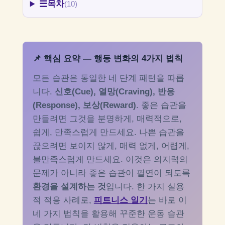
☰
목차
(10)
📌 핵심 요약 — 행동 변화의 4가지 법칙
모든 습관은 동일한 네 단계 패턴을 따릅
니다.
신호(Cue), 열망(Craving), 반응
(Response), 보상(Reward)
. 좋은 습관을
만들려면 그것을 분명하게, 매력적으로,
쉽게, 만족스럽게 만드세요. 나쁜 습관을
끊으려면 보이지 않게, 매력 없게, 어렵게,
불만족스럽게 만드세요. 이것은 의지력의
문제가 아니라 좋은 습관이 필연이 되도록
환경을 설계하는 것
입니다. 한 가지 실용
적 적용 사례로,
피트니스 일기
는 바로 이
네 가지 법칙을 활용해 꾸준한 운동 습관