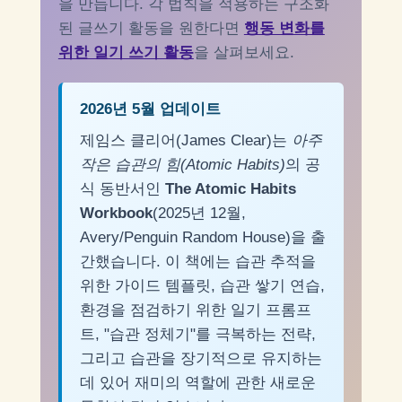
을 만듭니다. 각 법칙을 적용하는 구조화
된 글쓰기 활동을 원한다면
행동 변화를
위한 일기 쓰기 활동
을 살펴보세요.
2026년 5월 업데이트
제임스 클리어(James Clear)는
아주
작은 습관의 힘(Atomic Habits)
의 공
식 동반서인
The Atomic Habits
Workbook
(2025년 12월,
Avery/Penguin Random House)을 출
간했습니다. 이 책에는 습관 추적을
위한 가이드 템플릿, 습관 쌓기 연습,
환경을 점검하기 위한 일기 프롬프
트, "습관 정체기"를 극복하는 전략,
그리고 습관을 장기적으로 유지하는
데 있어 재미의 역할에 관한 새로운