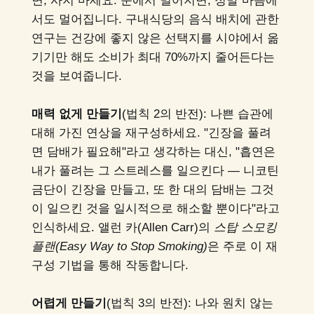
면, 사지 마세요. 눈에서 멀어지면, 정말 마음에
서도 멀어집니다. 구내식당의 음식 배치에 관한
연구는 건강에 좋지 않은 선택지를 시야에서 옮
기기만 해도 소비가 최대 70%까지 줄어든다는
것을 보여줍니다.
매력 없게 만들기
(법칙 2의 반전): 나쁜 습관에
대해 가진 연상을 재구성하세요. "긴장을 풀려
면 담배가 필요해"라고 생각하는 대신, "흡연은
내가 풀려는 그 스트레스를 일으킨다 — 니코틴
금단이 긴장을 만들고, 또 한 대의 담배는 그것
이 일으킨 것을 일시적으로 해소할 뿐이다"라고
인식하세요. 앨런 카(Allen Carr)의
스탑 스모킹
플랜(Easy Way to Stop Smoking)
은 주로 이 재
구성 기법을 통해 작동합니다.
어렵게 만들기
(법칙 3의 반전): 나와 원치 않는