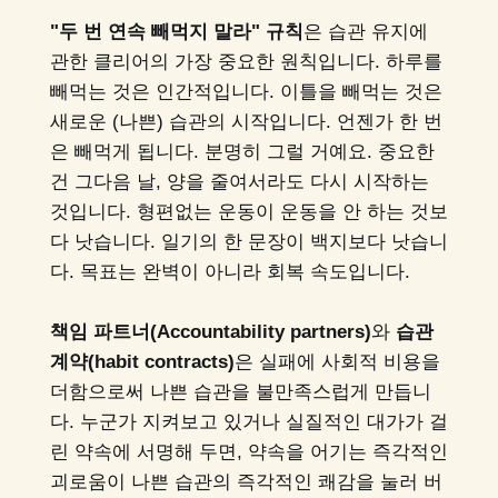
"두 번 연속 빼먹지 말라" 규칙
은 습관 유지에
관한 클리어의 가장 중요한 원칙입니다. 하루를
빼먹는 것은 인간적입니다. 이틀을 빼먹는 것은
새로운 (나쁜) 습관의 시작입니다. 언젠가 한 번
은 빼먹게 됩니다. 분명히 그럴 거예요. 중요한
건 그다음 날, 양을 줄여서라도 다시 시작하는
것입니다. 형편없는 운동이 운동을 안 하는 것보
다 낫습니다. 일기의 한 문장이 백지보다 낫습니
다. 목표는 완벽이 아니라 회복 속도입니다.
책임 파트너(Accountability partners)
와
습관
계약(habit contracts)
은 실패에 사회적 비용을
더함으로써 나쁜 습관을 불만족스럽게 만듭니
다. 누군가 지켜보고 있거나 실질적인 대가가 걸
린 약속에 서명해 두면, 약속을 어기는 즉각적인
괴로움이 나쁜 습관의 즉각적인 쾌감을 눌러 버