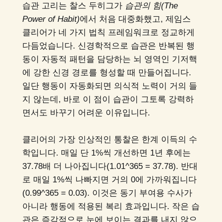
습관 고리는 찰스 두히그가
습관의 힘(The
Power of Habit)
에서 처음 대중화했고, 제임스
클리어가 네 가지 법칙 프레임워크로 정교하게
다듬었습니다. 신경학적으로 습관은 반복된 행
동이 자동적 패턴을 담당하는 뇌 영역인 기저핵
에 강한 신경 경로를 형성할 때 만들어집니다.
일단 행동이 자동화되면 의식적 노력이 거의 들
지 않는데, 바로 이 점이 습관이 그토록 강력하
면서도 바꾸기 어려운 이유입니다.
클리어의 가장 인상적인 통찰은 한계 이득의 수
학입니다. 매일 단 1%씩 개선하면 1년 후에는
37.78배 더 나아집니다(1.01^365 = 37.78). 반대
로 매일 1%씩 나빠지면 거의 0에 가까워집니다
(0.99^365 = 0.03). 이것은 동기 부여용 수사가
아니라 행동에 적용된 복리 효과입니다. 작은 습
관은 즉각적으로 눈에 보이는 결과를 내지 않으