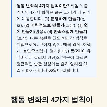
행동 변화의 4가지 법칙이란?
제임스 클
리어의 4가지 법칙은 습관 고리의 네 단계
에 대응합니다.
(1) 분명하게 만들기
(신
호),
(2) 매력적으로 만들기
(열망),
(3) 쉽
게 만들기
(반응),
(4) 만족스럽게 만들기
(보상). 나쁜 습관을 끊으려면 각 법칙을
뒤집으세요. 보이지 않게, 매력 없게, 어렵
게, 불만족스럽게. 랠리(Lally) 등(2010, 유
니버시티 칼리지 런던)의 연구에 따르면
평균적인 습관 형성에는 흔히 알려진 21
일 신화가 아니라
66일
이 걸립니다.
행동 변화의 4가지 법칙이