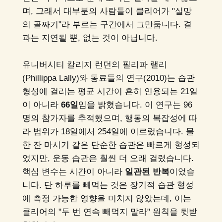
며, 그래서 대부분의 사람들이 클리어가 "실망
의 골짜기"라 부르는 구간에서 그만둡니다. 결
과는 지연될 뿐, 없는 것이 아닙니다.
유니버시티 칼리지 런던의 필리파 랠리
(Phillippa Lally)와 동료들의 연구(2010)는 습관
형성에 걸리는 평균 시간이 흔히 인용되는 21일
이 아니라
66일
임을 밝혔습니다. 이 연구는 96
명의 참가자를 추적했으며, 행동의 복잡성에 따
라 범위가 18일에서 254일에 이르렀습니다. 물
한 잔 마시기 같은 단순한 습관은 빠르게 형성되
었지만, 운동 습관은 훨씬 더 오래 걸렸습니다.
핵심 변수는 시간이 아니라
일관된 반복
이었습
니다. 단 하루를 빼먹는 것은 장기적 습관 형성
에 측정 가능한 영향을 미치지 않았는데, 이는
클리어의 "두 번 연속 빼먹지 말라" 원칙을 뒷받