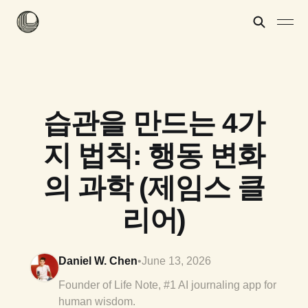
습관을 만드는 4가
지 법칙: 행동 변화
의 과학 (제임스 클
리어)
Daniel W. Chen
•
June 13, 2026
Founder of Life Note, #1 AI journaling app for
human wisdom.