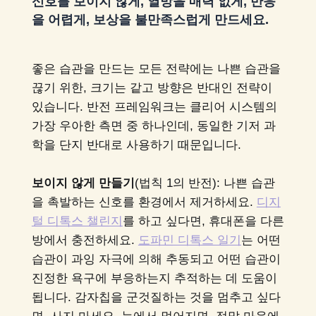
신호를 보이지 않게, 열망을 매력 없게, 반응
을 어렵게, 보상을 불만족스럽게 만드세요.
좋은 습관을 만드는 모든 전략에는 나쁜 습관을
끊기 위한, 크기는 같고 방향은 반대인 전략이
있습니다. 반전 프레임워크는 클리어 시스템의
가장 우아한 측면 중 하나인데, 동일한 기저 과
학을 단지 반대로 사용하기 때문입니다.
보이지 않게 만들기
(법칙 1의 반전): 나쁜 습관
을 촉발하는 신호를 환경에서 제거하세요.
디지
털 디톡스 챌린지
를 하고 싶다면, 휴대폰을 다른
방에서 충전하세요.
도파민 디톡스 일기
는 어떤
습관이 과잉 자극에 의해 추동되고 어떤 습관이
진정한 욕구에 부응하는지 추적하는 데 도움이
됩니다. 감자칩을 군것질하는 것을 멈추고 싶다