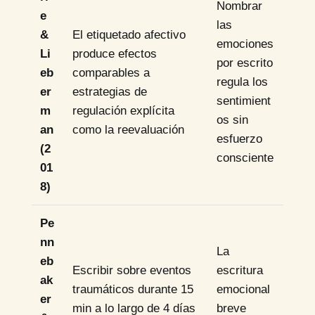
Nombrar
e
las
&
El etiquetado afectivo
emociones
Li
produce efectos
por escrito
eb
comparables a
regula los
er
estrategias de
sentimient
m
regulación explícita
os sin
an
como la reevaluación
esfuerzo
(2
consciente
01
8)
Pe
nn
La
eb
Escribir sobre eventos
escritura
ak
traumáticos durante 15
emocional
er
min a lo largo de 4 días
breve