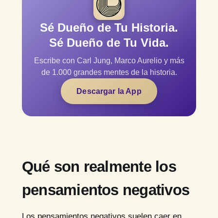
Sé Dueño de Tu Historia.
Sé Dueño de Tu Vida.
Escribe con Carl Jung, Marco Aurelio y más
de 1.000 grandes mentes de la historia.
Descargar la App
Qué son realmente los
pensamientos negativos
Los pensamientos negativos suelen caer en