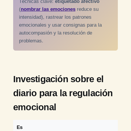
Técnicas clave:
etiquetado afectivo
(
nombrar las emociones
reduce su
intensidad), rastrear los patrones
emocionales y usar consignas para la
autocompasión y la resolución de
problemas.
Investigación sobre el
diario para la regulación
emocional
Es